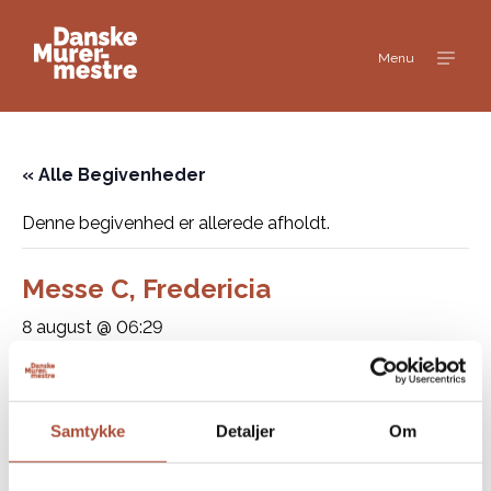
Menu
« Alle Begivenheder
Denne begivenhed er allerede afholdt.
Messe C, Fredericia
8 august @ 06:29
Tilføj til kalender
Samtykke
Detaljer
Om