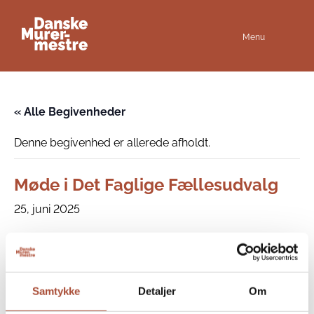
Menu
« Alle Begivenheder
Denne begivenhed er allerede afholdt.
Møde i Det Faglige Fællesudvalg
25, juni 2025
Møde i Det Faglige Fællesudvalg for Murer-,
Stenhugger- og Stukkaturfaget.
Samtykke
Detaljer
Om