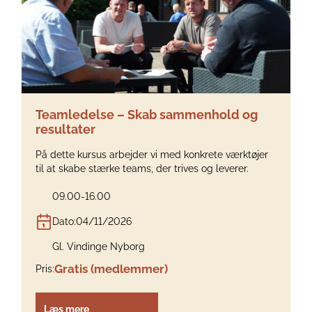
Teamledelse – Skab sammenhold og
resultater
På dette kursus arbejder vi med konkrete værktøjer
til at skabe stærke teams, der trives og leverer.
09.00-16.00
Dato:
04/11/2026
Gl. Vindinge Nyborg
Gratis (medlemmer)
Pris:
Læs mere