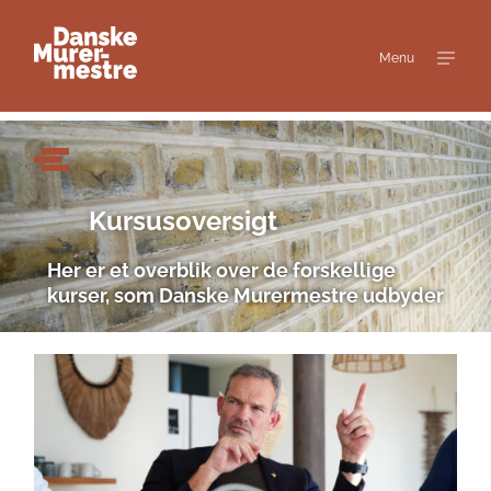
Menu
Kursusoversigt
Her er et overblik over de forskellige
kurser, som Danske Murermestre udbyder