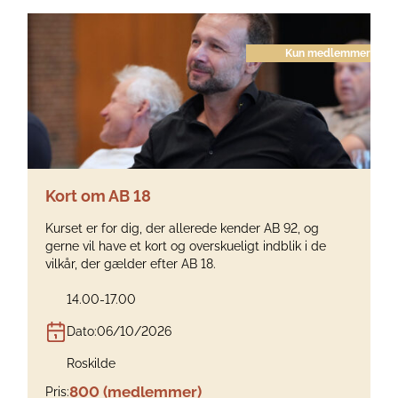
Kun medlemmer
Kort om AB 18
Kurset er for dig, der allerede kender AB 92, og
gerne vil have et kort og overskueligt indblik i de
vilkår, der gælder efter AB 18.
14.00-17.00
Dato:
06/10/2026
Roskilde
800 (medlemmer)
Pris: