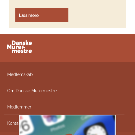
Læs mere
Medlemskab
Om Danske Murermestre
Medlemmer
Kontakt