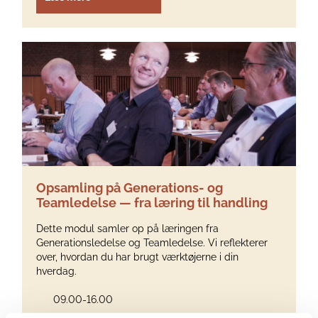
Opsamling på Generations- og
Teamledelse — fra læring til handling
Dette modul samler op på læringen fra
Generationsledelse og Teamledelse. Vi reflekterer
over, hvordan du har brugt værktøjerne i din
hverdag.
09.00-16.00