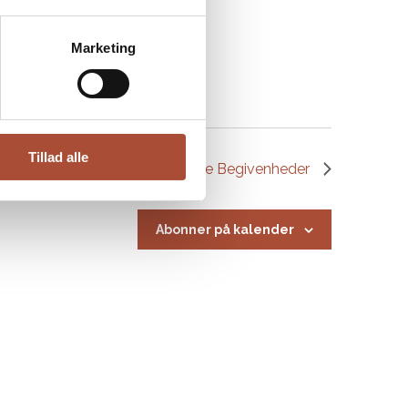
Marketing
Tillad alle
Næste
Begivenheder
Abonner på kalender