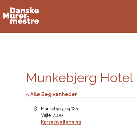
Munkebjerg Hotel
« Alle Begivenheder
Adresse
Munkebjergvej 125
Vejle
,
7100
Kørselsvejledning