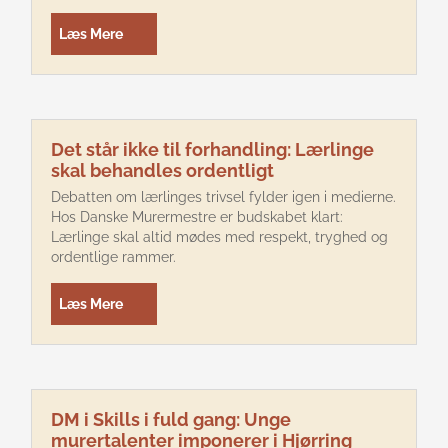
Læs Mere
Det står ikke til forhandling: Lærlinge
skal behandles ordentligt
Debatten om lærlinges trivsel fylder igen i medierne.
Hos Danske Murermestre er budskabet klart:
Lærlinge skal altid mødes med respekt, tryghed og
ordentlige rammer.
Læs Mere
DM i Skills i fuld gang: Unge
murertalenter imponerer i Hjørring