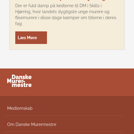
Der er fuld damp på kedlerne til DM i Skills i
Hjørring, hvor landets dygtigste unge murere og
flisemurere i disse dage kæmper om titlerne i deres
fag.
Læs Mere
Medlemskab
Om Danske Murermestre