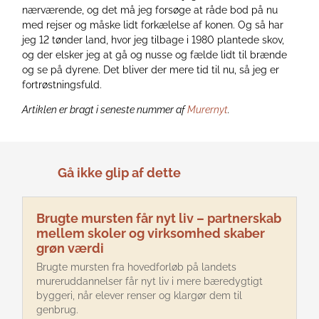
nærværende, og det må jeg forsøge at råde bod på nu
med rejser og måske lidt forkælelse af konen. Og så har
jeg 12 tønder land, hvor jeg tilbage i 1980 plantede skov,
og der elsker jeg at gå og nusse og fælde lidt til brænde
og se på dyrene. Det bliver der mere tid til nu, så jeg er
fortrøstningsfuld.
Artiklen er bragt i seneste nummer af
Murernyt
.
Gå ikke glip af dette
Brugte mursten får nyt liv – partnerskab
mellem skoler og virksomhed skaber
grøn værdi
Brugte mursten fra hovedforløb på landets
mureruddannelser får nyt liv i mere bæredygtigt
byggeri, når elever renser og klargør dem til
genbrug.